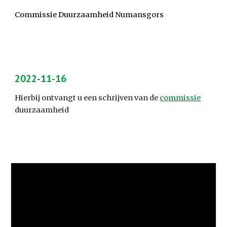
Commissie Duurzaamheid Numansgors
2022-11-16
Hierbij ontvangt u een schrijven van de 
commissie
duurzaamheid