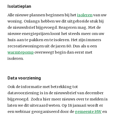
Isolatieplan
Alle nieuwe plannen beginnen bij het 
isoleren
 van uw 
woning. Onlangs hebben we dit uitgebreide stuk bij 
de nieuwsbrief bijgevoegd. Reageren mag. Met de 
nieuwe energieprijzen loont het steeds meer om uw 
huis aan te pakken en te isoleren. Het zijn immers 
recreatiewoningen uit de jaren 80. Dus als u een 
warmtepomp
 overweegt begin dan eerst met 
isoleren.
Data voorziening
Ook de informatie met betrekking tot 
datavoorziening is in de nieuwsbrief van december 
bijgevoegd.  Zodra hier meer nieuws over te melden is 
laten we dit uiteraard weten. Op 18 januari wordt er 
een webinar georganiseerd door de 
gemeente HW
 en 