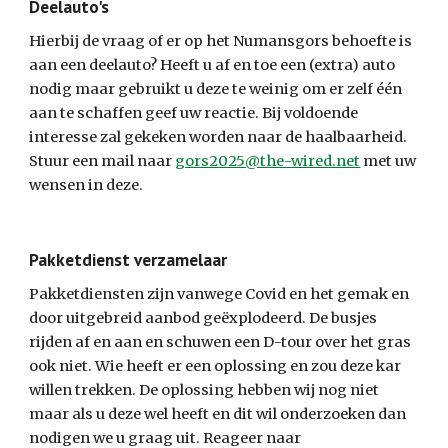
Deelauto's
Hierbij de vraag of er op het Numansgors behoefte is 
aan een deelauto? Heeft u af en toe een (extra) auto 
nodig maar gebruikt u deze te weinig om er zelf één 
aan te schaffen geef uw reactie. Bij voldoende 
interesse zal gekeken worden naar de haalbaarheid. 
Stuur een mail naar 
gors2025@the-wired.net
 met uw 
wensen in deze.
Pakketdienst verzamelaar
Pakketdiensten zijn vanwege Covid en het gemak en 
door uitgebreid aanbod geëxplodeerd. De busjes 
rijden af en aan en schuwen een D-tour over het gras 
ook niet. Wie heeft er een oplossing en zou deze kar 
willen trekken. De oplossing hebben wij nog niet 
maar als u deze wel heeft en dit wil onderzoeken dan 
nodigen we u graag uit. Reageer naar 