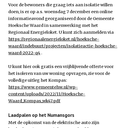
Voor de bewoners die graag iets aan isolatie willen 
doen, is er op a.s. woensdag 7 december een online 
informatieavond georganiseerd door de Gemeente 
Hoeksche Waard in samenwerking met het 
Regionaal Energieloket. U kunt zich aanmelden via
https://regionaalenergieloket.nl/hoeksche-
waard/indebuurt/projecten/isolatieactie-hoeksche-
waard-2022-q4
 . 
U kunt hier ook gratis een vrijblijvende offerte voor 
het isoleren van uw woning opvragen, zie voor de 
volledige uitleg het Kompas:
https://www.gemeentehw.nl/wp-
content/uploads/2022/11/Hoeksche-
Waard_Kompas_wk47.pdf
Laadpalen op het Numansgors
Met de opkomst van de elektrische auto zijn 