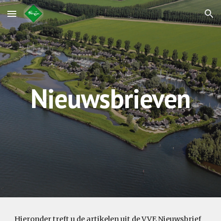
Skip to main content
Skip to navigation
Nieuwsbrieven
Hieronder treft u de artikelen uit de VVE Nieuwsbrief 