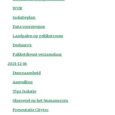
WUR
Isolatieplan
Data voorziening
Laadpalen op gelijkstroom
Deelauto's
Pakketdienst verzamelaar
2021-12-16
Duurzaamheid
Aanvulling
Tips Isolatie
Glasvezel op het Numansgors
Presentatie Citytec