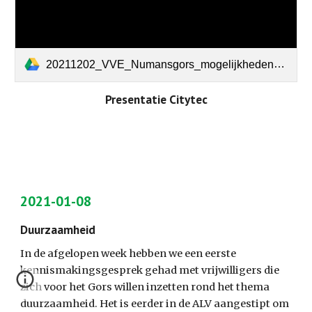
20211202_VVE_Numansgors_mogelijkheden_gelijkspanningsnetten.pdf
Presentatie Citytec
2021-01-08
Duurzaamheid
In de afgelopen week hebben we een eerste 
kennismakingsgesprek gehad met vrijwilligers die 
zich voor het Gors willen inzetten rond het thema 
duurzaamheid. Het is eerder in de ALV aangestipt om 