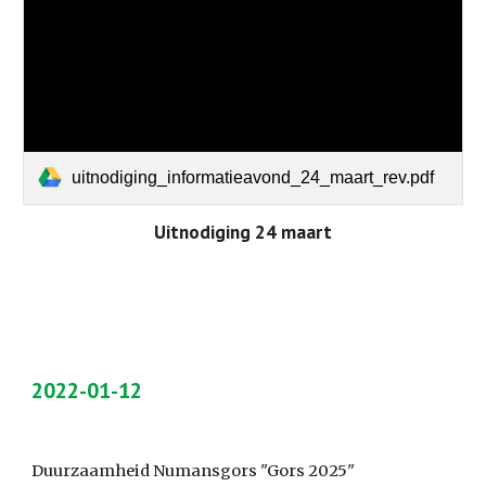
uitnodiging_informatieavond_24_maart_rev.pdf
Uitnodiging 24 maart
2022-01-12
Duurzaamheid Numansgors "Gors 2025"