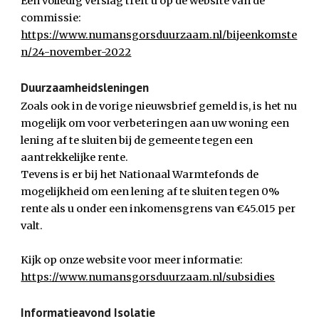
Een volledig verslag treft u op de website van de 
commissie:
https://www.numansgorsduurzaam.nl/bijeenkomste
n/24-november-2022
Duurzaamheidsleningen
Zoals ook in de vorige nieuwsbrief gemeld is, is het nu 
mogelijk om voor verbeteringen aan uw woning een 
lening af te sluiten bij de gemeente tegen een 
aantrekkelijke rente.
Tevens is er bij het Nationaal Warmtefonds de 
mogelijkheid om een lening af te sluiten tegen 0% 
rente als u onder een inkomensgrens van €45.015 per 
valt.
Kijk op onze website voor meer informatie:
https://www.numansgorsduurzaam.nl/subsidies
Informatieavond Isolatie