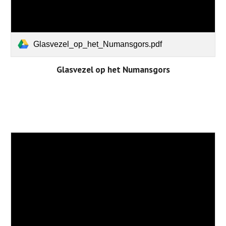
Glasvezel_op_het_Numansgors.pdf
Glasvezel op het Numansgors