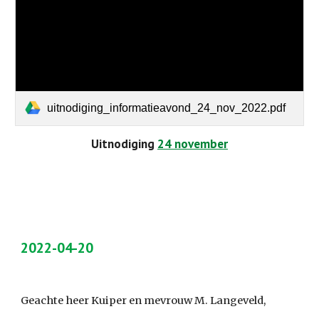
uitnodiging_informatieavond_24_nov_2022.pdf
Uitnodiging 
24 november
2022-04-20
Geachte heer Kuiper en mevrouw M. Langeveld,