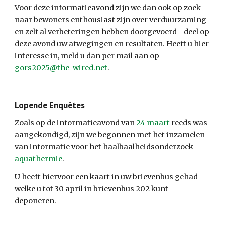
Voor deze informatieavond zijn we dan ook op zoek 
naar bewoners enthousiast zijn over verduurzaming 
en zelf al verbeteringen hebben doorgevoerd - deel op 
deze avond uw afwegingen en resultaten. Heeft u hier 
interesse in, meld u dan per mail aan op 
gors2025@the-wired.net
.
Lopende Enquêtes
Zoals op de informatieavond van 
24 maart
 reeds was 
aangekondigd, zijn we begonnen met het inzamelen 
van informatie voor het haalbaalheidsonderzoek 
aquathermie
.
U heeft hiervoor een kaart in uw brievenbus gehad 
welke u tot 30 april in brievenbus 202 kunt 
deponeren.