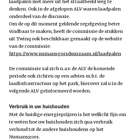
laadpalen niet meer uit het straatbeeld weg te 
denken. Ook in de afgelopen ALV waren laadpalen 
onderdeel van de discussie.
Om de op dit moment geldende regelgeving beter 
vindbaar te maken, heeft de commissie de stukken 
uit Twinq ook beschikbaar gemaakt op de website 
van de commissie:
https://www.numansgorsduurzaam.nl/laadpalen
De commissie zal zich n.a.v. de ALV de komende 
periode ook richten op een advies m.b.t. de 
laadinfrastructuur op het park, hierover zal u in de 
volgende ALV geïnformeerd worden.
Verbruik in uw huishouden
Met de huidige energieprijzen is het wellicht fijn om 
te weten hoe uw huishouden zich qua verbruik 
verhoud tot de andere huishoudens op het 
Numansgors.