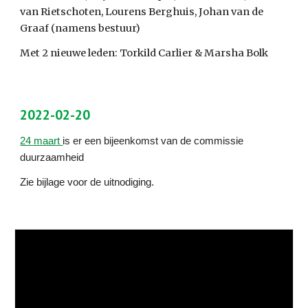
van Rietschoten, Lourens Berghuis, Johan van de 
Graaf (namens bestuur)
Met 2 nieuwe leden: Torkild Carlier & Marsha Bolk
2022-02-20
24 maart 
is er een bijeenkomst van de commissie 
duurzaamheid
Zie bijlage voor de uitnodiging.