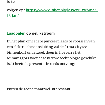
is  te
volgen op : 
https://www.e-fiber.nl/glasvezel-webinar-
18-jan/
Laadpalen
 op gelijkstroom
In het plan om iedere parkeerplaats te voorzien van 
een elektrische aansluiting zal de firma Citytec 
binnenkort onderzoek doen in hoeverre het 
Numansgors voor deze nieuwe technologie geschikt 
is. U heeft de presentatie reeds ontvangen.
Buiten de scope maar wel interessant: