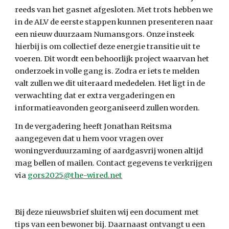
reeds van het gasnet afgesloten. Met trots hebben we 
in de ALV de eerste stappen kunnen presenteren naar 
een nieuw duurzaam Numansgors. Onze insteek 
hierbij is om collectief deze energie transitie uit te 
voeren. Dit wordt een behoorlijk project waarvan het 
onderzoek in volle gang is. Zodra er iets te melden 
valt zullen we dit uiteraard mededelen. Het ligt in de 
verwachting dat er extra vergaderingen en 
informatieavonden georganiseerd zullen worden.
In de vergadering heeft Jonathan Reitsma 
aang
e
geven dat u hem voor vragen over 
woningverduurzaming of aardgasvrij wonen altijd 
mag bellen of mailen. 
Contact gegevens te verkrijgen 
via 
gors2025@the-wired.net
Bij deze nieuwsbrief sluiten wij een document met 
tips van een bewoner bij. Daarnaast ontvangt u een 